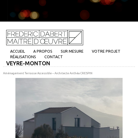
ACCUEIL
A PROPOS
SUR MESURE
VOTRE PROJET
RÉALISATIONS
CONTACT
VEYRE-MONTON
Aménagement Terrasse Accessible – Architecte Anthéa CRESPIN