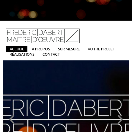
ACCUEIL
A PROPOS
SUR MESURE
VOTRE PROJET
RÉALISATIONS
CONTACT