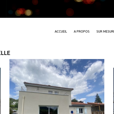
ACCUEIL
A PROPOS
SUR MESUR
ELLE