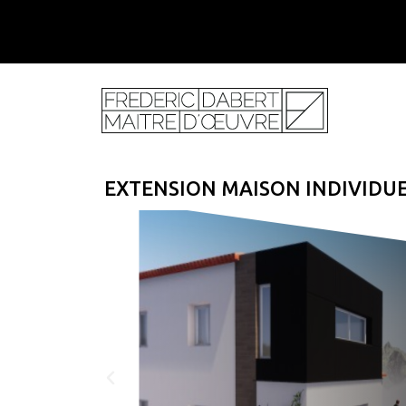
EXTENSION MAISON INDIVIDU